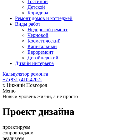
Гостиной
Детской
Коридора
Ремонт домов и коттеджей
Виды работ
Недорогой ремонт
Черновой
Косметический
Капитальный
Евроремонт
Дизайнерский
Дизайн интерьера
Калькулятор ремонта
+7 (831) 410-420-5
г. Нижний Новгород
Меню
Новый уровень жизни, а не просто
Проект дизайна
проектируем
сопровождаем
реализуем