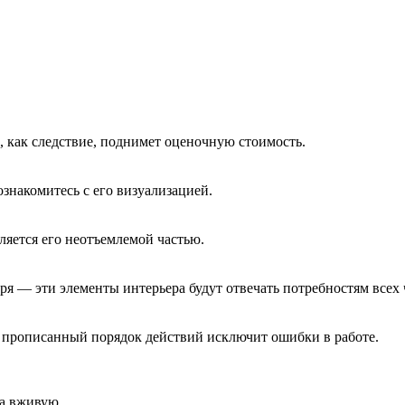
 как следствие, поднимет оценочную стоимость.
ознакомитесь с его визуализацией.
вляется его неотъемлемой частью.
аря — эти элементы интерьера будут отвечать потребностям все
А прописанный порядок действий исключит ошибки в работе.
а вживую.