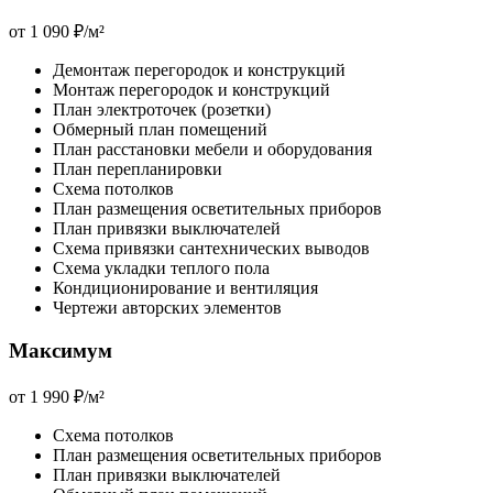
от
1 090 ₽
/м²
Демонтаж перегородок и конструкций
Монтаж перегородок и конструкций
План электроточек (розетки)
Обмерный план помещений
План расстановки мебели и оборудования
План перепланировки
Схема потолков
План размещения осветительных приборов
План привязки выключателей
Схема привязки сантехнических выводов
Схема укладки теплого пола
Кондиционирование и вентиляция
Чертежи авторских элементов
Максимум
от
1 990 ₽
/м²
Схема потолков
План размещения осветительных приборов
План привязки выключателей