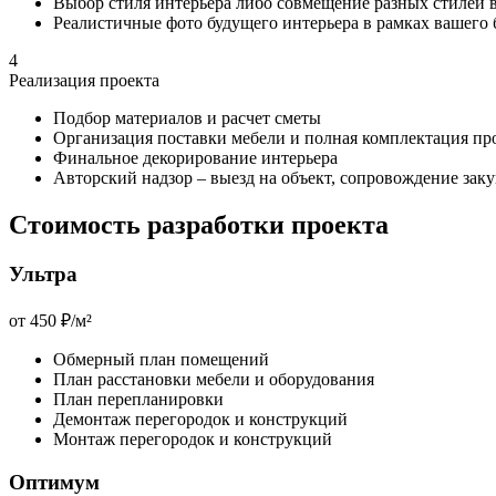
Выбор стиля интерьера либо совмещение разных стилей 
Реалистичные фото будущего интерьера в рамках вашего
4
Реализация проекта
Подбор материалов и расчет сметы
Организация поставки мебели и полная комплектация пр
Финальное декорирование интерьера
Авторский надзор – выезд на объект, сопровождение зак
Стоимость
разработки проекта
Ультра
от
450 ₽
/м²
Обмерный план помещений
План расстановки мебели и оборудования
План перепланировки
Демонтаж перегородок и конструкций
Монтаж перегородок и конструкций
Оптимум