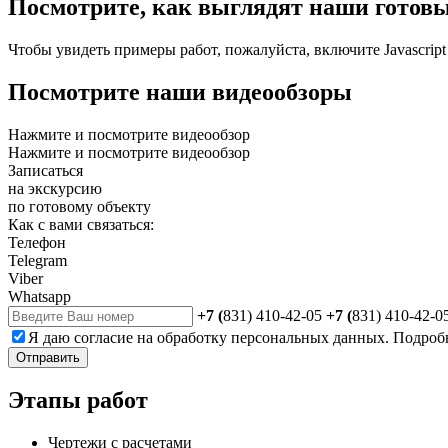
Посмотрите,
как выглядят наши готов
Чтобы увидеть примеры работ, пожалуйста, включите Javascript
Посмотрите
наши видеообзоры
Нажмите и посмотрите видеообзор
Нажмите и посмотрите видеообзор
Записаться
на экскурсию
по готовому объекту
Как с вами связаться:
Телефон
Telegram
Viber
Whatsapp
+7 (
831) 410-42-05
+7 (
831) 410-42-0
Я даю
согласие
на обработку персональных данных. Подроб
Отправить
Этапы
работ
Чертежи с расчетами