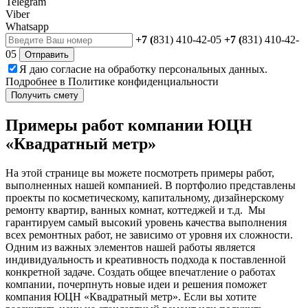
Telegram
Viber
Whatsapp
+7 (
831) 410-42-05
+7 (
831) 410-42-
05
Отправить
Я даю
согласие
на обработку персональных данных.
Подробнее в
Политике конфиденциальности
Получить смету
Примеры работ компании ЮЦН
«Квадратный метр»
На этой странице вы можете посмотреть примеры работ,
выполненных нашей компанией. В портфолио представлены
проекты по косметическому, капитальному, дизайнерскому
ремонту квартир, ванных комнат, коттеджей и т.д. Мы
гарантируем самый высокий уровень качества выполнения
всех ремонтных работ, не зависимо от уровня их сложности.
Одним из важных элементов нашей работы является
индивидуальность и креативность подхода к поставленной
конкретной задаче. Создать общее впечатление о работах
компании, почерпнуть новые идеи и решения поможет
компания
ЮЦН «Квадратный метр». Если вы хотите