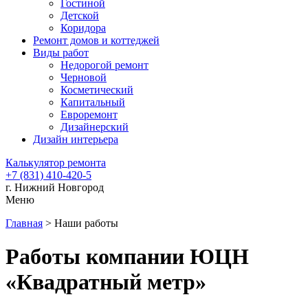
Гостиной
Детской
Коридора
Ремонт домов и коттеджей
Виды работ
Недорогой ремонт
Черновой
Косметический
Капитальный
Евроремонт
Дизайнерский
Дизайн интерьера
Калькулятор ремонта
+7 (831) 410-420-5
г. Нижний Новгород
Меню
Главная
>
Наши работы
Работы компании ЮЦН
«Квадратный метр»