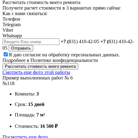
Рассчитать стоимость моего ремонта
Получите расчет стоимости в 3 вариантах прямо сайчас
Как с вами связаться:
Телефон
Telegram
Viber
Whatsapp
+7 (
831) 410-42-05
+7 (
831) 410-42-
05
Отправить
Я даю
согласие
на обработку персональных данных.
Подробнее в
Политике конфиденциальности
Рассчитать стоимость моего ремонта
Смотреть еще фото этой работы
Пример выполненных работ № 6
№118
Комнаты:
3
Срок:
15 дней
Площадь:
7 м²
Стоимость:
16 500 ₽
Посмотреть еще фото