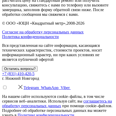
рассчитать цену на стандартный ремонт или получить
консультацию, свяжитесь с нами по телефону или вызовите
замерщика, заполнив форму обратной связи ниже. После
обработки сообщения мы свяжемся с вами.
©
ООО «ЮЦН «Квадратный метр»
,2008-2026
Согласие на обработку персональных данных
Политика конфиденциальности
Вся представленная на сайте информация, касающаяся
технических характеристик, стоимости проектов, носит
информационный характер, ни при каких условиях не
является публичной офертой
Остались вопросы?
+7 (831) 410-420-5
г. Нижний Новгород
Telegram
WhatsApp
Viber
На нашем сайте используются cookie–файлы, в том числе
сервисов веб–аналитики. Используя сайт, вы
соглашаетесь на
обработку персональных данных
при помощи cookie–файлов.
Подробнее об обработке персональных данных вы можете
узнать в
Политике конфиденциальности
.