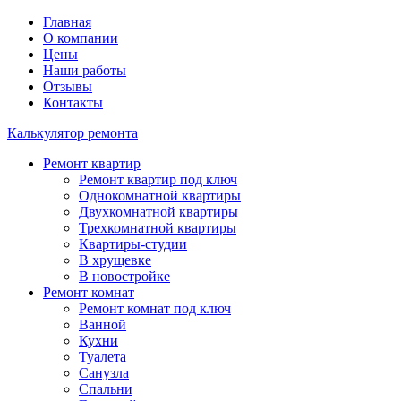
Главная
О компании
Цены
Наши работы
Отзывы
Контакты
Калькулятор ремонта
Ремонт квартир
Ремонт квартир под ключ
Однокомнатной квартиры
Двухкомнатной квартиры
Трехкомнатной квартиры
Квартиры-студии
В хрущевке
В новостройке
Ремонт комнат
Ремонт комнат под ключ
Ванной
Кухни
Туалета
Санузла
Спальни