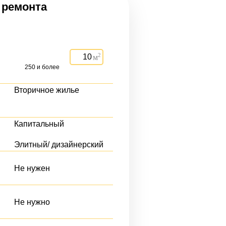
 ремонта
2
м
Вторичное жилье
Капитальный
Элитный/ дизайнерский
Не нужен
Не нужно