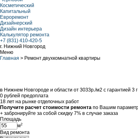
Косметический
Капитальный
Евроремонт
Дизайнерский
Дизайн интерьера
Калькулятор ремонта
+7 (831) 410-420-5
г. Нижний Новгород
Меню
Главная
>
Ремонт двухкомнатной квартиры
Ремонтные работы
в Нижнем Новгороде и области от 3033р./м2 с гарантией 3 
0 рублей предоплата
18 лет на рынке отделочных работ
Получите расчет стоимости ремонта
по Вашим параметр
+ забронируйте за собой
скидку 7%
в случае заказа
Площадь
2
м
Вид ремонта