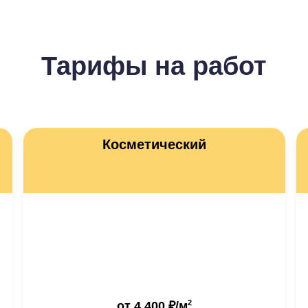
Тарифы на работ
Косметический
2
от
4 400 ₽
/м