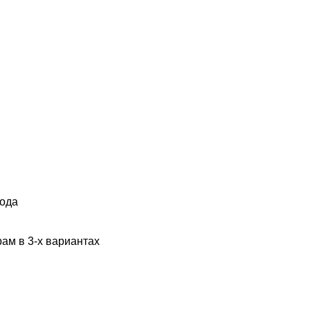
 в 2 квартире
года
ам в 3-х вариантах