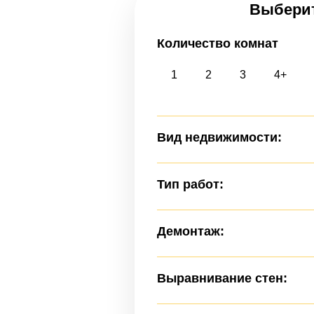
Выберит
Количество комнат
1
2
3
4+
Вид недвижимости:
Тип работ:
Демонтаж:
Выравнивание стен: